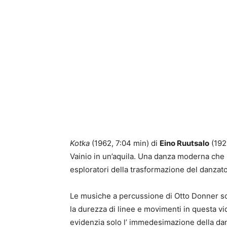
Kotka
(1962, 7:04 min) di
Eino Ruutsalo
(1921
Vainio in un’aquila. Una danza moderna che
esploratori della trasformazione del danzato
Le musiche a percussione di Otto Donner s
la durezza di linee e movimenti in questa v
evidenzia solo l’ immedesimazione della dan