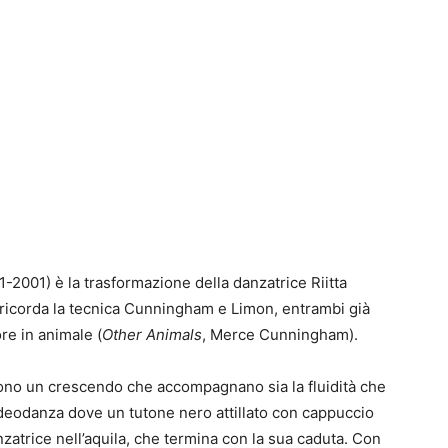
-2001) è la trasformazione della danzatrice Riitta
 ricorda la tecnica Cunningham e Limon, entrambi già
re in animale (
Other Animals
, Merce Cunningham).
ono un crescendo che accompagnano sia la fluidità che
ideodanza dove un tutone nero attillato con cappuccio
zatrice nell’aquila, che termina con la sua caduta. Con