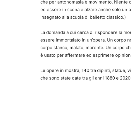
che per antonomasia è movimento. Niente di 
ed essere in scena e alzare anche solo un 
insegnato alla scuola di balletto classico.)
La domanda a cui cerca di rispondere la mo
essere immortalato in un’opera. Un corpo n
corpo stanco, malato, morente. Un corpo che 
è usato per affermare ed esprimere opinioni
Le opere in mostra, 140 tra dipinti, statue, 
che sono state date tra gli anni 1880 e 2020 d