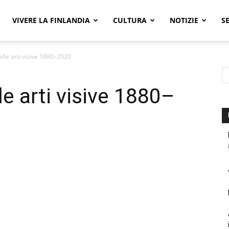
VIVERE LA FINLANDIA
CULTURA
NOTIZIE
S
lle arti visive 1880–2020
e arti visive 1880–