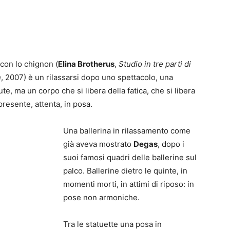
e con lo chignon (
Elina Brotherus
,
Studio in tre parti di
n
, 2007) è un rilassarsi dopo uno spettacolo, una
e, ma un corpo che si libera della fatica, che si libera
presente, attenta, in posa.
Una ballerina in rilassamento come
già aveva mostrato
Degas
, dopo i
suoi famosi quadri delle ballerine sul
palco. Ballerine dietro le quinte, in
momenti morti, in attimi di riposo: in
pose non armoniche.
Tra le statuette una posa in