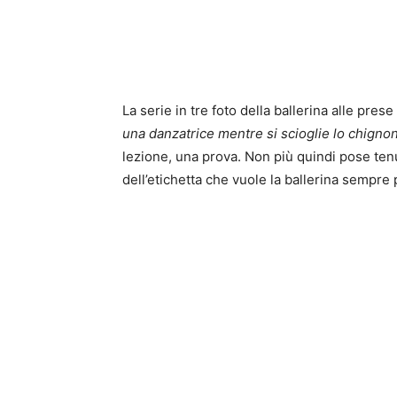
La serie in tre foto della ballerina alle pres
una danzatrice mentre si scioglie lo chigno
lezione, una prova. Non più quindi pose tenut
dell’etichetta che vuole la ballerina sempre 