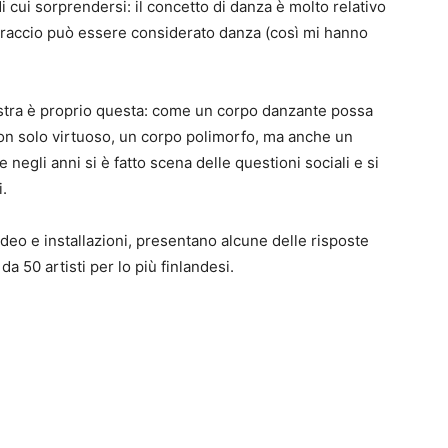
cui sorprendersi: il concetto di danza è molto relativo
braccio può essere considerato danza (così mi hanno
stra è proprio questa: come un corpo danzante possa
on solo virtuoso, un corpo polimorfo, ma anche un
negli anni si è fatto scena delle questioni sociali e si
.
video e installazioni, presentano alcune delle risposte
a 50 artisti per lo più finlandesi.