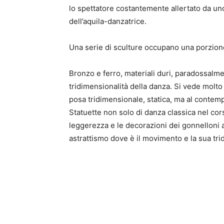
lo spettatore costantemente allertato da un
dell’aquila-danzatrice.
Una serie di sculture occupano una porzione
Bronzo e ferro, materiali duri, paradossalm
tridimensionalità della danza. Si vede molt
posa tridimensionale, statica, ma al contem
Statuette non solo di danza classica nel c
leggerezza e le decorazioni dei gonnelloni a
astrattismo dove è il movimento e la sua tri