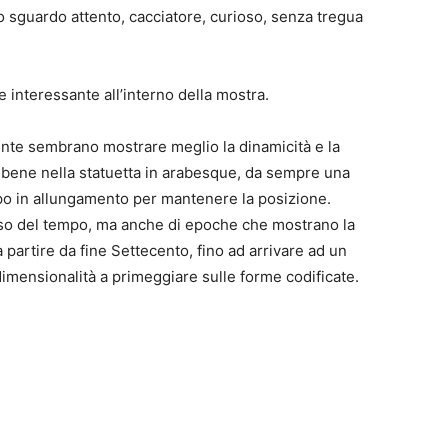
o sguardo attento, cacciatore, curioso, senza tregua
 interessante all’interno della mostra.
ente sembrano mostrare meglio la dinamicità e la
o bene nella statuetta in arabesque, da sempre una
po in allungamento per mantenere la posizione.
orso del tempo, ma anche di epoche che mostrano la
 partire da fine Settecento, fino ad arrivare ad un
dimensionalità a primeggiare sulle forme codificate.