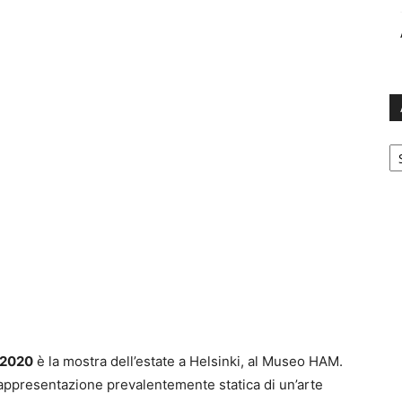
Ar
0–2020
è la mostra dell’estate a Helsinki, al Museo HAM.
rappresentazione prevalentemente statica di un’arte