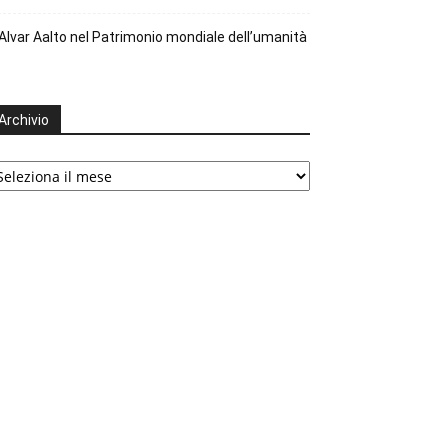
Alvar Aalto nel Patrimonio mondiale dell’umanità
Archivio
chivio