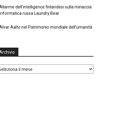
Allarme dell’intelligence finlandesi sulla minaccia
informatica russa Laundry Bear
Alvar Aalto nel Patrimonio mondiale dell’umanità
Archivio
chivio