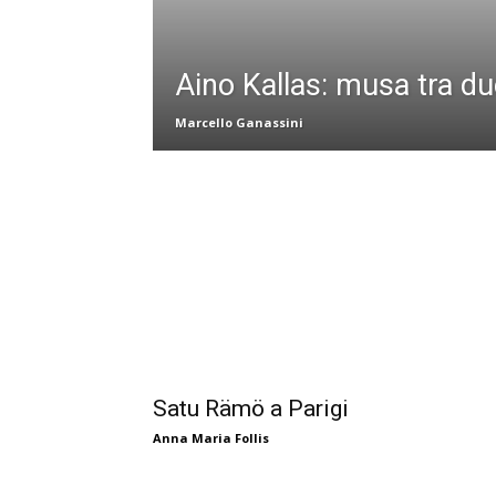
Aino Kallas: musa tra d
Marcello Ganassini
Satu Rämö a Parigi
Anna Maria Follis