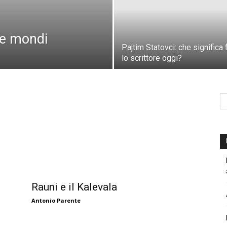
ue mondi
Pajtim Statovci: che significa 
lo scrittore oggi?
Rauni e il Kalevala
Antonio Parente