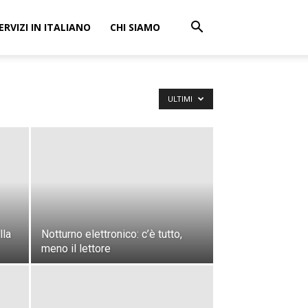
ERVIZI IN ITALIANO
CHI SIAMO
ULTIMI
lla
Notturno elettronico: c’è tutto,
meno il lettore