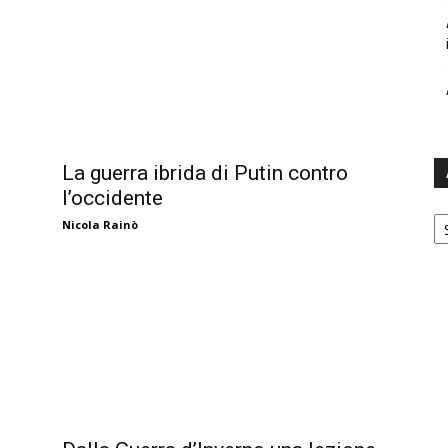
La guerra ibrida di Putin contro
l’occidente
Ar
Nicola Rainò