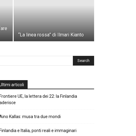
fare
“La linea rossa” di Ilmari Kianto
Ultimi articoli
Frontiere UE, la lettera dei 22: la Finlandia
aderisce
Aino Kallas: musa tra due mondi
Finlandia e Italia, ponti reali e immaginari