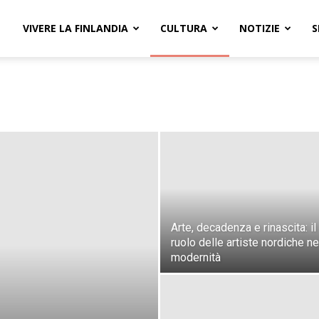
VIVERE LA FINLANDIA
CULTURA
NOTIZIE
S
Arte, decadenza e rinascita: il
ruolo delle artiste nordiche ne
modernità