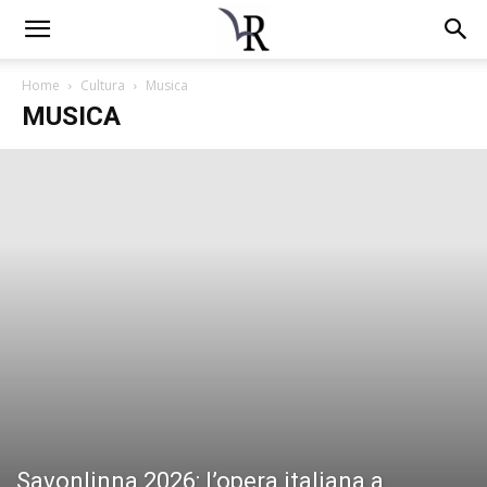
Home
Cultura
Musica
MUSICA
Savonlinna 2026: l’opera italiana a