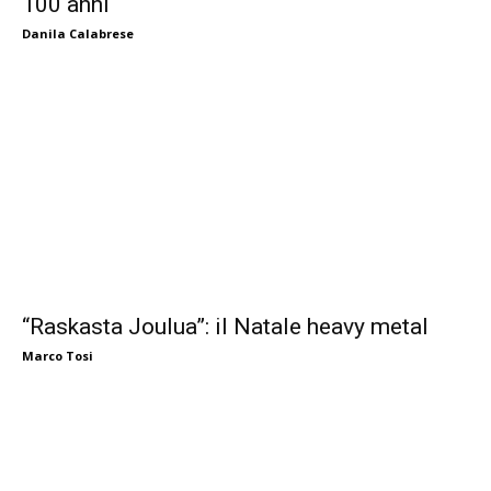
100 anni
Danila Calabrese
“Raskasta Joulua”: il Natale heavy metal
Marco Tosi