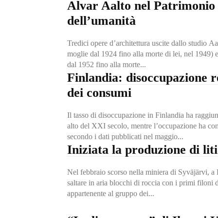
Alvar Aalto nel Patrimonio
dell’umanità
Tredici opere d’architettura uscite dallo studio A
moglie dal 1924 fino alla morte di lei, nel 1949)
dal 1952 fino alla morte...
Finlandia: disoccupazione r
dei consumi
Il tasso di disoccupazione in Finlandia ha raggiun
alto del XXI secolo, mentre l’occupazione ha con
secondo i dati pubblicati nel maggio...
Iniziata la produzione di lit
Nel febbraio scorso nella miniera di Syväjärvi, a K
saltare in aria blocchi di roccia con i primi filon
appartenente al gruppo dei...