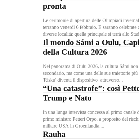
pronta
Le cerimonie di apertura delle Olimpiadi invernal
terranno venerdì 6 febbraio. E saranno celebrat
diverse località; quella principale si terrà allo Sta
Il mondo Sámi a Oulu, Cap
della Cultura 2026
Nel panorama di Oulu 2026, la cultura Sámi non
secondario, ma come una delle sue traiettorie più s
'Risku' diventa il dispositivo attraverso...
“Una catastrofe”: così Pett
Trump e Nato
In una lunga intervista concessa al primo canale de
primo ministro Petteri Orpo, a proposito del risch
militare USA in Groenlandia,...
Rauha