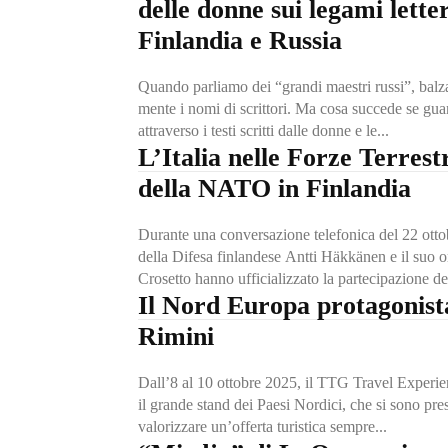
delle donne sui legami lette
Finlandia e Russia
Quando parliamo dei “grandi maestri russi”, bal
mente i nomi di scrittori. Ma cosa succede se gua
attraverso i testi scritti dalle donne e le...
L’Italia nelle Forze Terrest
della NATO in Finlandia
Durante una conversazione telefonica del 22 ottob
della Difesa finlandese Antti Häkkänen e il suo 
Crosetto hanno ufficializzato la partecipazione dell
Il Nord Europa protagonist
Rimini
Dall’8 al 10 ottobre 2025, il TTG Travel Experie
il grande stand dei Paesi Nordici, che si sono pres
valorizzare un’offerta turistica sempre...