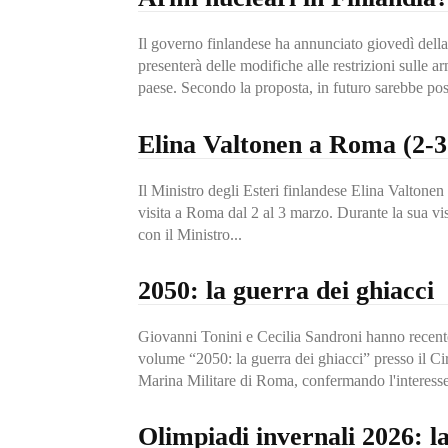
Il governo finlandese ha annunciato giovedì della
presenterà delle modifiche alle restrizioni sulle ar
paese. Secondo la proposta, in futuro sarebbe poss
Elina Valtonen a Roma (2-
Il Ministro degli Esteri finlandese Elina Valton
visita a Roma dal 2 al 3 marzo. Durante la sua visi
con il Ministro...
2050: la guerra dei ghiacci
Giovanni Tonini e Cecilia Sandroni hanno recent
volume “2050: la guerra dei ghiacci” presso il Cir
Marina Militare di Roma, confermando l'interesse
Olimpiadi invernali 2026: l