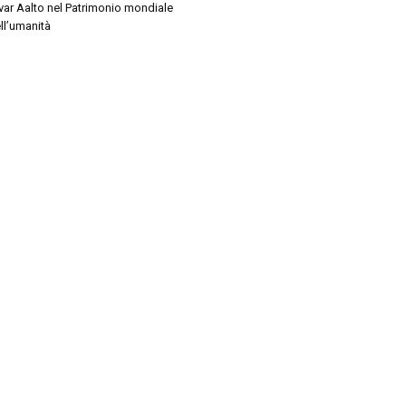
var Aalto nel Patrimonio mondiale
ll’umanità