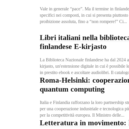
Vale in generale “pace”. Ma il termine in finlande
specifici nei composti, in cui si presenta piuttosto come divieto,
proibizione assoluta, fino a “non rompere!” Ci...
Libri italiani nella bibliotec
finlandese E-kirjasto
La Biblioteca Nazionale finlandese ha dal 2024 ap
kirjasto, un'estensione digitale in cui è possibile 
in prestito ebook e ascoltare audiolibri. Il catalogo
Roma-Helsinki: cooperazion
quantum computing
Italia e Finlandia rafforzano la loro partnership s
per una cooperazione industriale e tecnologica più 
per la competitività europea. Il Ministro delle...
Letteratura in movimento: 