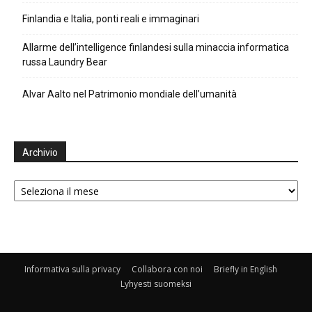
Finlandia e Italia, ponti reali e immaginari
Allarme dell’intelligence finlandesi sulla minaccia informatica
russa Laundry Bear
Alvar Aalto nel Patrimonio mondiale dell’umanità
Archivio
Archivio
Informativa sulla privacy
Collabora con noi
Briefly in English
Lyhyesti suomeksi