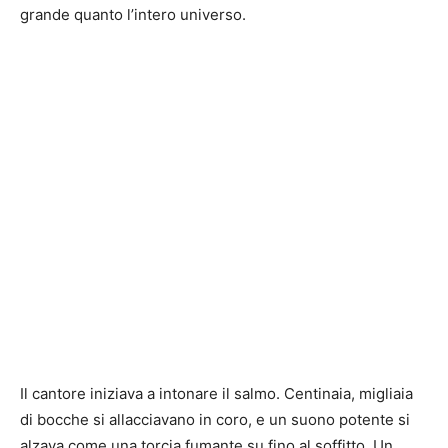
grande quanto l’intero universo.
Il cantore iniziava a intonare il salmo. Centinaia, migliaia
di bocche si allacciavano in coro, e un suono potente si
alzava come una torcia fumante su fino al soffitto. Un