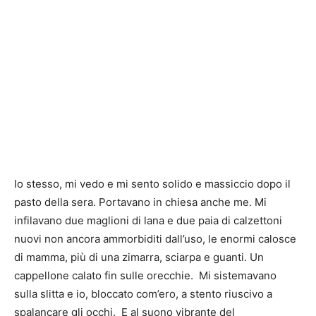
Io stesso, mi vedo e mi sento solido e massiccio dopo il
pasto della sera. Portavano in chiesa anche me. Mi
infilavano due maglioni di lana e due paia di calzettoni
nuovi non ancora ammorbiditi dall’uso, le enormi calosce
di mamma, più di una zimarra, sciarpa e guanti. Un
cappellone calato fin sulle orecchie. Mi sistemavano
sulla slitta e io, bloccato com’ero, a stento riuscivo a
spalancare gli occhi. E al suono vibrante del