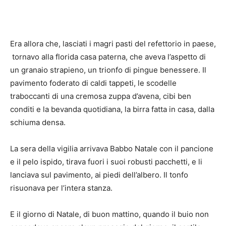
Era allora che, lasciati i magri pasti del refettorio in paese,
tornavo alla florida casa paterna, che aveva l’aspetto di
un granaio strapieno, un trionfo di pingue benessere. Il
pavimento foderato di caldi tappeti, le scodelle
traboccanti di una cremosa zuppa d’avena, cibi ben
conditi e la bevanda quotidiana, la birra fatta in casa, dalla
schiuma densa.
La sera della vigilia arrivava Babbo Natale con il pancione
e il pelo ispido, tirava fuori i suoi robusti pacchetti, e li
lanciava sul pavimento, ai piedi dell’albero. Il tonfo
risuonava per l’intera stanza.
E il giorno di Natale, di buon mattino, quando il buio non