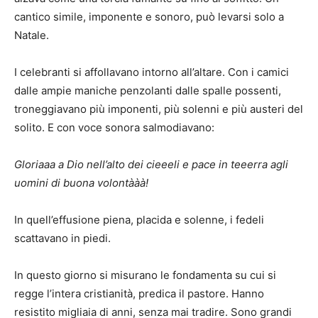
cantico simile, imponente e sonoro, può levarsi solo a
Natale.
I celebranti si affollavano intorno all’altare. Con i camici
dalle ampie maniche penzolanti dalle spalle possenti,
troneggiavano più imponenti, più solenni e più austeri del
solito. E con voce sonora salmodiavano:
Gloriaaa a Dio nell’alto dei cieeeli e pace in teeerra agli
uomini di buona volontààà!
In quell’effusione piena, placida e solenne, i fedeli
scattavano in piedi.
In questo giorno si misurano le fondamenta su cui si
regge l’intera cristianità, predica il pastore. Hanno
resistito migliaia di anni, senza mai tradire. Sono grandi