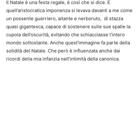
Il Natale è una festa regale, è così che si dice. E
quell’aristocratica imponenza si levava davanti a me come
un possente guerriero, aitante e nerboruto, di stazza
quasi gigantesca, capace di sostenere sulle sue spalle la
cupola dell’oscurità, evitando che schiacciasse l’intero
mondo sottostante. Anche quest’immagine fa parte della
solidità del Natale. Che però è influenzata anche dai
ricordi della mia infanzia nell’intimità della canonica.