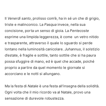
Il
Venerdì santo
, prolisso com’è, ha in sé un che di grigio,
triste e malinconico. La
Pasqua
invece, nella sua
concisione, porta un senso di gioia. La
Pentecoste
esprime una limpida leggerezza, è come un vetro nitido
e trasparente, attraverso il quale lo sguardo si perde
lontano nella luminosità canicolare.
Juhannus
, il solstizio
d’estate, è fragile e sottile, tanto sottile che si ha paura
possa sfuggire di mano, ed è quel che accade, poiché
proprio a partire da quel momento le giornate si
accorciano e le notti si allungano.
Ma la festa di
Natale
è una festa all’insegna della solidità.
Ogni volta che il mio ricordo va al Natale, provo una
sensazione di durevole robustezza.