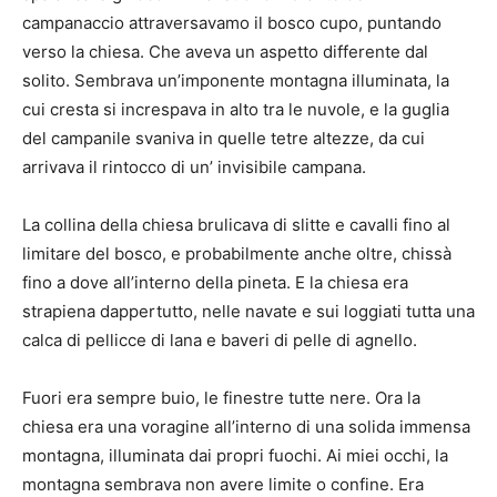
campanaccio attraversavamo il bosco cupo, puntando
verso la chiesa. Che aveva un aspetto differente dal
solito. Sembrava un’imponente montagna illuminata, la
cui cresta si increspava in alto tra le nuvole, e la guglia
del campanile svaniva in quelle tetre altezze, da cui
arrivava il rintocco di un’ invisibile campana.
La collina della chiesa brulicava di slitte e cavalli fino al
limitare del bosco, e probabilmente anche oltre, chissà
fino a dove all’interno della pineta. E la chiesa era
strapiena dappertutto, nelle navate e sui loggiati tutta una
calca di pellicce di lana e baveri di pelle di agnello.
Fuori era sempre buio, le finestre tutte nere. Ora la
chiesa era una voragine all’interno di una solida immensa
montagna, illuminata dai propri fuochi. Ai miei occhi, la
montagna sembrava non avere limite o confine. Era