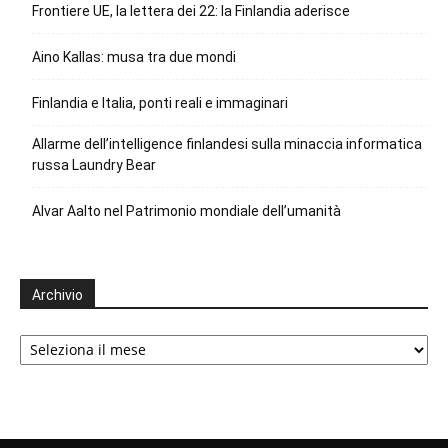
Frontiere UE, la lettera dei 22: la Finlandia aderisce
Aino Kallas: musa tra due mondi
Finlandia e Italia, ponti reali e immaginari
Allarme dell’intelligence finlandesi sulla minaccia informatica
russa Laundry Bear
Alvar Aalto nel Patrimonio mondiale dell’umanità
Archivio
Archivio