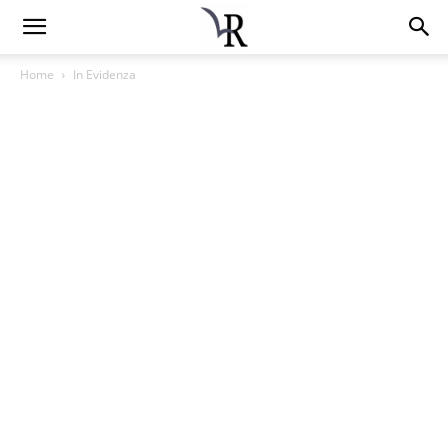
Home
In Evidenza