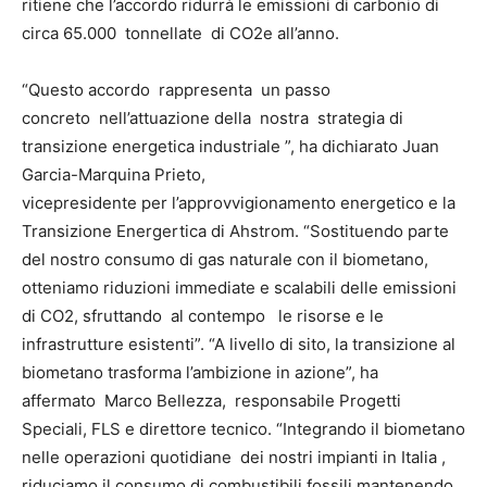
ritiene che l’accordo ridurrà le emissioni di carbonio di
circa 65.000 tonnellate di CO2e all’anno.
“Questo accordo rappresenta un passo
concreto nell’attuazione della nostra strategia di
transizione energetica industriale ”, ha dichiarato Juan
Garcia-Marquina Prieto,
vicepresidente per l’approvvigionamento energetico e la
Transizione Energertica di Ahstrom. “Sostituendo parte
del nostro consumo di gas naturale con il biometano,
otteniamo riduzioni immediate e scalabili delle emissioni
di CO2, sfruttando al contempo le risorse e le
infrastrutture esistenti”. “A livello di sito, la transizione al
biometano trasforma l’ambizione in azione”, ha
affermato Marco Bellezza, responsabile Progetti
Speciali, FLS e direttore tecnico. “Integrando il biometano
nelle operazioni quotidiane dei nostri impianti in Italia ,
riduciamo il consumo di combustibili fossili mantenendo