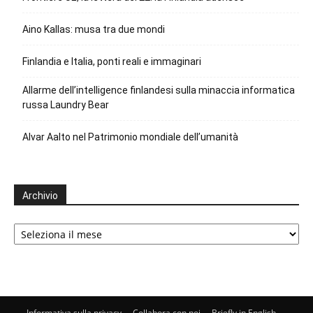
Aino Kallas: musa tra due mondi
Finlandia e Italia, ponti reali e immaginari
Allarme dell’intelligence finlandesi sulla minaccia informatica
russa Laundry Bear
Alvar Aalto nel Patrimonio mondiale dell’umanità
Archivio
Archivio
Informativa sulla privacy
Collabora con noi
Briefly in English