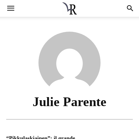
Julie Parente
“Pikkulaskiainen”: il grande