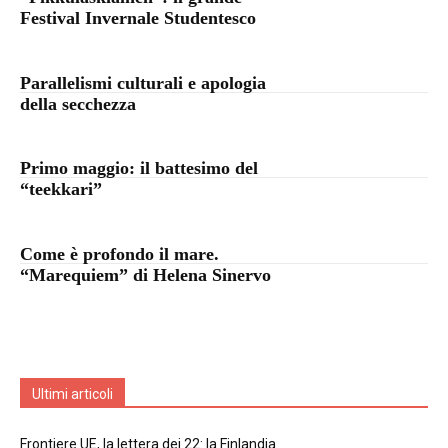
Festival Invernale Studentesco
Parallelismi culturali e apologia
della secchezza
Primo maggio: il battesimo del
“teekkari”
Come è profondo il mare.
“Marequiem” di Helena Sinervo
Ultimi articoli
Frontiere UE, la lettera dei 22: la Finlandia