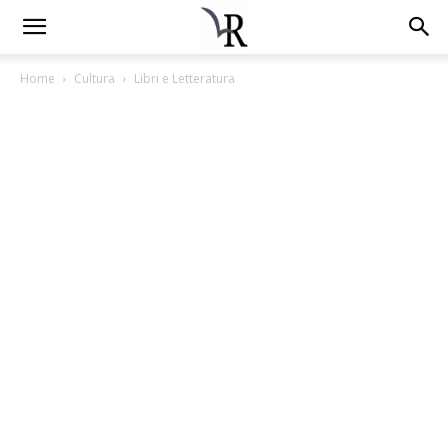
Home
Cultura
Libri e Letteratura