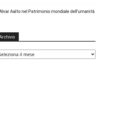
Alvar Aalto nel Patrimonio mondiale dell’umanità
Archivio
chivio