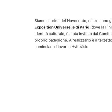
Siamo ai primi del Novecento, e i tre sono g
Exposition Universelle di Parigi
dove la Fin
identità culturale, è stata invitata dal Comit
proprio padiglione. A realizzarlo è il terzet
cominciano i lavori a Hvitträsk.