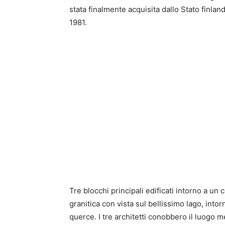
stata finalmente acquisita dallo Stato finla
1981.
Tre blocchi principali edificati intorno a un 
granitica con vista sul bellissimo lago, intorn
querce. I tre architetti conobbero il luogo m