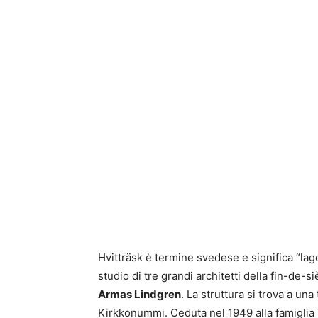
Hvitträsk è termine svedese e significa “lago
studio di tre grandi architetti della fin-de-s
Armas Lindgren
. La struttura si trova a una
Kirkkonummi. Ceduta nel 1949 alla famiglia V