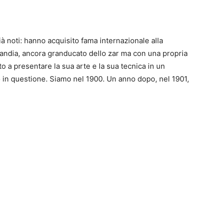
ià noti: hanno acquisito fama internazionale alla
landia, ancora granducato dello zar ma con una propria
ato a presentare la sua arte e la sua tecnica in un
to in questione. Siamo nel 1900. Un anno dopo, nel 1901,