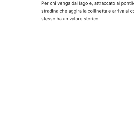
Per chi venga dal lago e, attraccato al ponti
stradina che aggira la collinetta e arriva al c
stesso ha un valore storico.