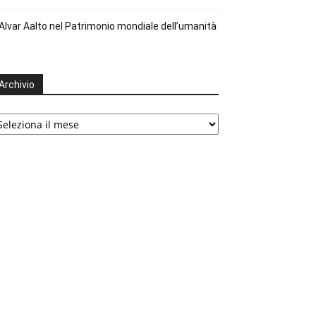
Alvar Aalto nel Patrimonio mondiale dell’umanità
Archivio
chivio