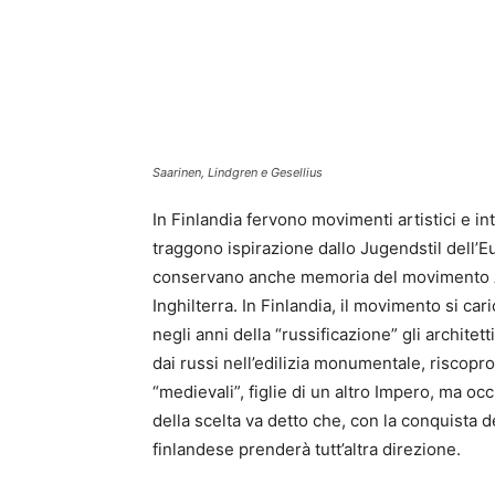
Saarinen, Lindgren e Gesellius
In Finlandia fervono movimenti artistici e int
traggono ispirazione dallo Jugendstil dell’
conservano anche memoria del movimento Ar
Inghilterra. In Finlandia, il movimento si ca
negli anni della “russificazione” gli archite
dai russi nell’edilizia monumentale, riscopr
“medievali”, figlie di un altro Impero, ma oc
della scelta va detto che, con la conquista de
finlandese prenderà tutt’altra direzione.