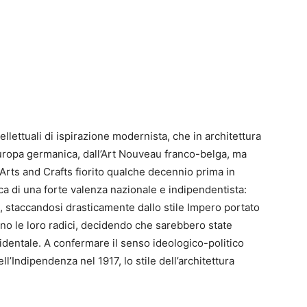
ellettuali di ispirazione modernista, che in architettura
Europa germanica, dall’Art Nouveau franco-belga, ma
ts and Crafts fiorito qualche decennio prima in
rica di una forte valenza nazionale e indipendentista:
tti, staccandosi drasticamente dallo stile Impero portato
ono le loro radici, decidendo che sarebbero state
cidentale. A confermare il senso ideologico-politico
ll’Indipendenza nel 1917, lo stile dell’architettura