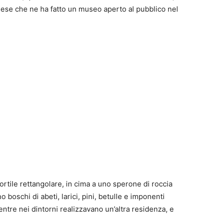
ndese che ne ha fatto un museo aperto al pubblico nel
cortile rettangolare, in cima a uno sperone di roccia
o boschi di abeti, larici, pini, betulle e imponenti
entre nei dintorni realizzavano un’altra residenza, e