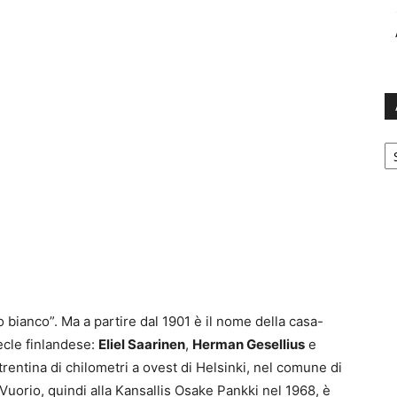
Ar
 bianco”. Ma a partire dal 1901 è il nome della casa-
iècle finlandese:
Eliel Saarinen
,
Herman Gesellius
e
 trentina di chilometri a ovest di Helsinki, nel comune di
uorio, quindi alla Kansallis Osake Pankki nel 1968, è