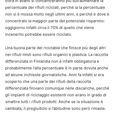
d’ora in avanti si concentreranno più sull’aumentare la
percentuale dei rifiuti riciclati, perché la la percentuale
non si è mossa molto negli ultimi anni, e perché è dove è
concentrato la maggior parte del potenziale risparmio:
oggigiorno infatti circa il 70% di quello che viene
incenerito potrebbe essere riciclato.
Una buona parte del riciclabie che finisce più degli altri
nei rifiuti misti sono rifiuti organici e plastica. La raccolta
differenziata in Finlandia non è infatti obbligatoria e
probabilmente l’alta percentuale è in parte dovuta anche
ad alcune inchieste giornalistiche. Anni fa infatti si era
scoperto che una parte dei rifiuti della raccolta
differenziata finivano comunque nelle discariche, perché
gli impianti di riciclaggio esistenti non erano in grado di
smaltire tutti i rifiuti prodotti. Anche se la situazione è
cambiata, il pregiudizio e l’abitudine sono però rimaste.