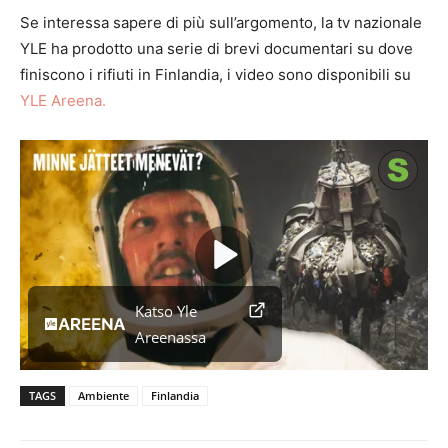
Se interessa sapere di più sull’argomento, la tv nazionale
YLE ha prodotto una serie di brevi documentari su dove
finiscono i rifiuti in Finlandia, i video sono disponibili su
YLE Areena.
Videosoitin
Katso Yle
Areenassa
TAGS
Ambiente
Finlandia