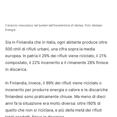
Il braccio meccanico nel bunker dell'inceneritore di Vantaa. Foto Vantaan
Energia
Sia in Finlandia che in Italia, ogni abitante produce oltre
500 chili di rifiuti urbani, una cifra sopra la media
europea. In patria il 29% dei rifiuti viene riciclato, il 21%
compostato, il 22% incenerito e il rimanente 28% finisce
in discarica.
In Finlandia, invece, il 99% dei rifiuti viene riciclato o
incenerito per produrre energia o calore e le discariche
finlandesi sono praticamente chiuse. Ma meno di dieci
anni fa la situazione era molto diversa: oltre l’80% di
quello che non si riciclava, e più della metà dei rifiuti
totali prodotti, finiva in discarica.