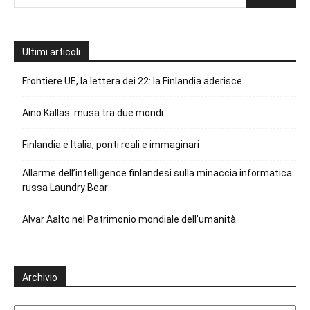
Ultimi articoli
Frontiere UE, la lettera dei 22: la Finlandia aderisce
Aino Kallas: musa tra due mondi
Finlandia e Italia, ponti reali e immaginari
Allarme dell’intelligence finlandesi sulla minaccia informatica
russa Laundry Bear
Alvar Aalto nel Patrimonio mondiale dell’umanità
Archivio
Archivio