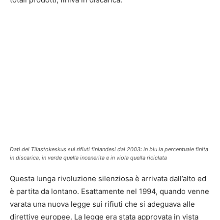
Dati del Tilastokeskus sui rifiuti finlandesi dal 2003: in blu la percentuale finita
in discarica, in verde quella incenerita e in viola quella riciclata
Questa lunga rivoluzione silenziosa è arrivata dall’alto ed
è partita da lontano. Esattamente nel 1994, quando venne
varata una nuova legge sui rifiuti che si adeguava alle
direttive europee. La legge era stata approvata in vista