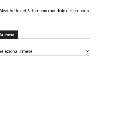
Alvar Aalto nel Patrimonio mondiale dell’umanità
Archivio
chivio