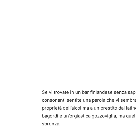
Se vi trovate in un bar finlandese senza sape
consonanti sentite una parola che vi sembra
proprietà dell’alcol ma a un prestito dal lati
bagordi e un’orgiastica gozzoviglia, ma que
sbronza.