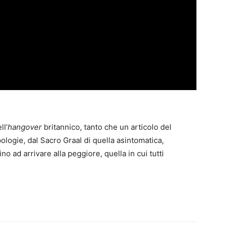
ll’
hangover
britannico, tanto che un articolo del
ipologie, dal Sacro Graal di quella asintomatica,
o ad arrivare alla peggiore, quella in cui tutti