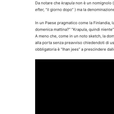
Da notare che
krapula
non è un nomignolo (
efter,
“il giorno dopo” ) ma la denominazione 
In un Paese pragmatico come la Finlandia, l
domenica mattina?” “Krapula, quindi niente”
A meno che, come in un noto sketch, la dom
alla porta senza preavviso chiedendoti di u
obbligatoria è “Ihan jees” a prescindere dall