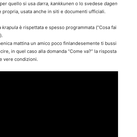
per quello si usa
darra, kankkunen
o lo svedese
dagen
propria, usata anche in siti e documenti ufficiali.
a
krapula
è rispettata e spesso programmata (“Cosa fai
).
enica mattina un amico poco finlandesemente ti bussi
scire, in quel caso alla domanda “Come va?” la risposta
e vere condizioni.