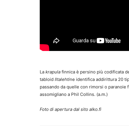
La
krapula
finnica è persino più codificata de
tabloid
Iltalehti
ne identifica addirittura 20 t
passando da quelle con rimorsi o paranoie fin
assomigliano a Phil Collins. (a.m.)
Foto di apertura dal sito alko.fi