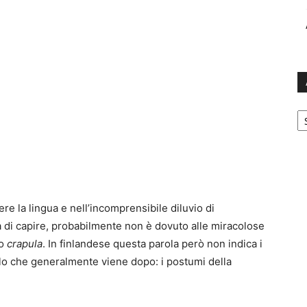
Ar
re la lingua e nell’incomprensibile diluvio di
 di capire, probabilmente non è dovuto alle miracolose
no
crapula
. In finlandese questa parola però non indica i
llo che generalmente viene dopo: i postumi della