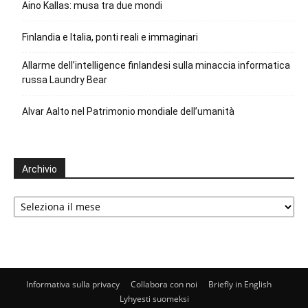
Aino Kallas: musa tra due mondi
Finlandia e Italia, ponti reali e immaginari
Allarme dell’intelligence finlandesi sulla minaccia informatica
russa Laundry Bear
Alvar Aalto nel Patrimonio mondiale dell’umanità
Archivio
Archivio
Informativa sulla privacy
Collabora con noi
Briefly in English
Lyhyesti suomeksi