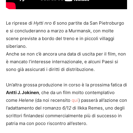
Le riprese di
Hytti nro 6
sono partite da San Pietroburgo
e si concluderanno a marzo a Murmansk, con molte
scene previste a bordo del treno e in piccoli villaggi
siberiano.
Anche se non c’è ancora una data di uscita per il film, non
è mancato l’interesse internazionale, e alcuni Paesi si
sono già assicurati i diritti di distribuzione.
Un’altra grossa produzione in corso è la prossima fatica di
Antti J. Jokinen
, che da un film molto contemplativo
come
Helene
(da noi recensito
qui
) passerà all’azione con
l’adattamento del romanzo
6/12
di Ilkka Remes, uno degli
scrittori finlandesi commercialmente più di successo in
patria ma con poco riscontro all’estero.