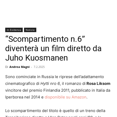
In Evidenza
Notizie
“Scompartimento n.6”
diventerà un film diretto da
Juho Kuosmanen
Di
Andrea Magni
-
7.2.2025
Sono cominciate in Russia le riprese dell’adattamento
cinematografico di
Hytti nro 6
, il romanzo di
Rosa Liksom
vincitore del premio Finlandia 2011, pubblicato in Italia da
Iperborea nel 2014 e
disponibile su Amazon
.
Lo scompartimento del titolo è quello di un treno della