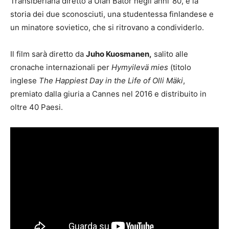
Transiberiana diretto a Ulan Bator negli anni ’80, e la
storia dei due sconosciuti, una studentessa finlandese e
un minatore sovietico, che si ritrovano a condividerlo.
Il film sarà diretto da
Juho Kuosmanen,
salito alle
cronache internazionali per
Hymyilevä mies
(titolo
inglese
The Happiest Day in the Life of Olli Mäki
,
premiato dalla giuria a Cannes nel 2016 e distribuito in
oltre 40 Paesi.