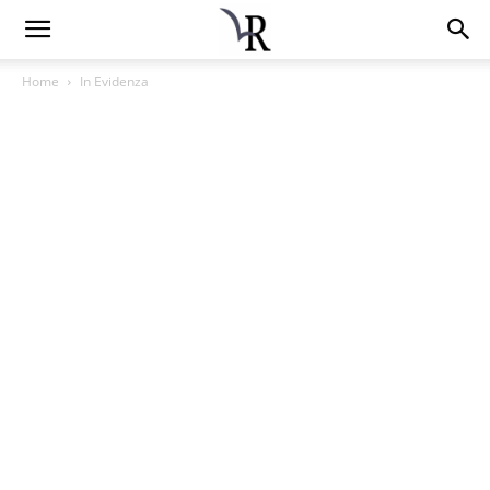
Home
In Evidenza