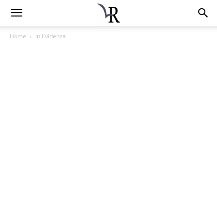
Home
In Evidenza