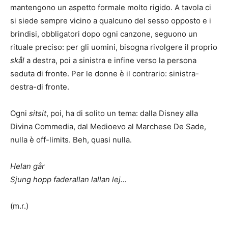
mantengono un aspetto formale molto rigido. A tavola ci
si siede sempre vicino a qualcuno del sesso opposto e i
brindisi, obbligatori dopo ogni canzone, seguono un
rituale preciso: per gli uomini, bisogna rivolgere il proprio
skål
a destra, poi a sinistra e infine verso la persona
seduta di fronte. Per le donne è il contrario: sinistra-
destra-di fronte.
Ogni
sitsit
, poi, ha di solito un tema: dalla Disney alla
Divina Commedia, dal Medioevo al Marchese De Sade,
nulla è off-limits. Beh, quasi nulla.
Helan går
Sjung hopp faderallan lallan lej…
(m.r.)