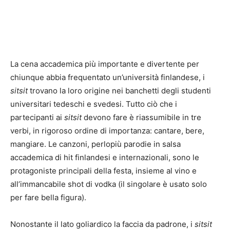
La cena accademica più importante e divertente per
chiunque abbia frequentato un’università finlandese, i
sitsit
trovano la loro origine nei banchetti degli studenti
universitari tedeschi e svedesi. Tutto ciò che i
partecipanti ai
sitsit
devono fare è riassumibile in tre
verbi, in rigoroso ordine di importanza: cantare, bere,
mangiare. Le canzoni, perlopiù parodie in salsa
accademica di hit finlandesi e internazionali, sono le
protagoniste principali della festa, insieme al vino e
all’immancabile shot di vodka (il singolare è usato solo
per fare bella figura).
Nonostante il lato goliardico la faccia da padrone, i
sitsit