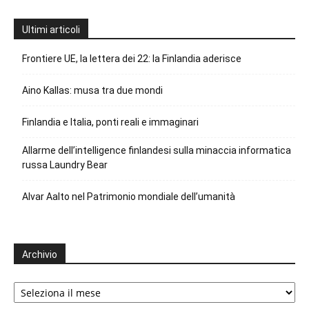
Ultimi articoli
Frontiere UE, la lettera dei 22: la Finlandia aderisce
Aino Kallas: musa tra due mondi
Finlandia e Italia, ponti reali e immaginari
Allarme dell’intelligence finlandesi sulla minaccia informatica
russa Laundry Bear
Alvar Aalto nel Patrimonio mondiale dell’umanità
Archivio
Archivio