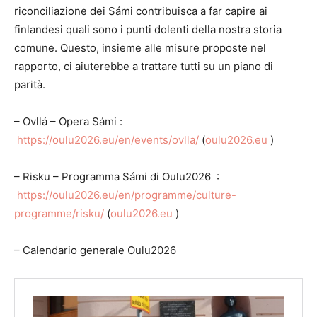
riconciliazione dei Sámi contribuisca a far capire ai
finlandesi quali sono i punti dolenti della nostra storia
comune. Questo, insieme alle misure proposte nel
rapporto, ci aiuterebbe a trattare tutti su un piano di
parità.
– Ovllá – Opera Sámi :
https://oulu2026.eu/en/events/ovlla/
(
oulu2026.eu
)
– Risku – Programma Sámi di Oulu2026 :
https://oulu2026.eu/en/programme/culture-
programme/risku/
(
oulu2026.eu
)
– Calendario generale Oulu2026