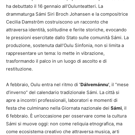
ha debuttato il 16 gennaio all’Oulunteatteri. La
drammaturga Sámi Siri Broch Johansen e la compositrice
Cecilia Damström costruiscono un racconto che
attraversa identità, solitudine e ferite storiche, evocando
le pressioni esercitate dallo Stato sulle comunità Sámi. La
produzione, sostenuta dall’Oulu Sinfonia, non si limita a
rappresentare un tema: lo mette in vibrazione,
trasformando il palco in un luogo di ascolto e di
restituzione.
A febbraio, Oulu entra nel ritmo di
‘Dálvemánnu’
, il “mese
d’inverno” del calendario tradizionale Sámi. La città si
apre a incontri professionali, laboratori e momenti di
festa che culminano nella Giornata nazionale dei
Sámi
, il
6 febbraio. È un’occasione per osservare come la cultura
Sámi si muove oggi: non come reliquia etnografica, ma
come ecosistema creativo che attraversa musica, arti