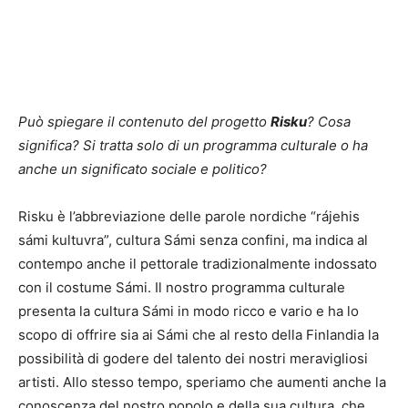
Può spiegare il contenuto del progetto
Risku
? Cosa
significa? Si tratta solo di un programma culturale o ha
anche un significato sociale e politico?
Risku è l’abbreviazione delle parole nordiche “rájehis
sámi kultuvra”, cultura Sámi senza confini, ma indica al
contempo anche il pettorale tradizionalmente indossato
con il costume Sámi. Il nostro programma culturale
presenta la cultura Sámi in modo ricco e vario e ha lo
scopo di offrire sia ai Sámi che al resto della Finlandia la
possibilità di godere del talento dei nostri meravigliosi
artisti. Allo stesso tempo, speriamo che aumenti anche la
conoscenza del nostro popolo e della sua cultura, che