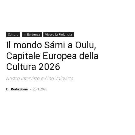
Cultura
In Evidenza
Vivere la Finlandia
Il mondo Sámi a Oulu,
Capitale Europea della
Cultura 2026
Nostra intervista a Aino Valovirta
Di
Redazione
-
25.1.2026