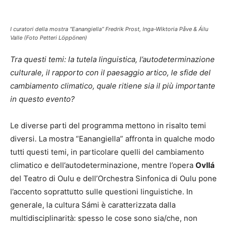
I curatori della mostra “Eanangiella” Fredrik Prost, Inga-Wiktoria Påve & Áilu
Valle (Foto Petteri Löppönen)
Tra questi temi: la tutela linguistica, l’autodeterminazione
culturale, il rapporto con il paesaggio artico, le sfide del
cambiamento climatico, quale ritiene sia il più importante
in questo evento?
Le diverse parti del programma mettono in risalto temi
diversi. La mostra “Eanangiella” affronta in qualche modo
tutti questi temi, in particolare quelli del cambiamento
climatico e dell’autodeterminazione, mentre l’opera
Ovllá
del Teatro di Oulu e dell’Orchestra Sinfonica di Oulu pone
l’accento soprattutto sulle questioni linguistiche. In
generale, la cultura Sámi è caratterizzata dalla
multidisciplinarità: spesso le cose sono sia/che, non