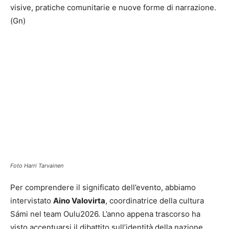
visive, pratiche comunitarie e nuove forme di narrazione.
(Gn)
Foto Harri Tarvainen
Per comprendere il significato dell’evento, abbiamo
intervistato
Aino Valovirta
, coordinatrice della cultura
Sámi nel team Oulu2026. L’anno appena trascorso ha
visto accentuarsi il dibattito sull’identità della nazione