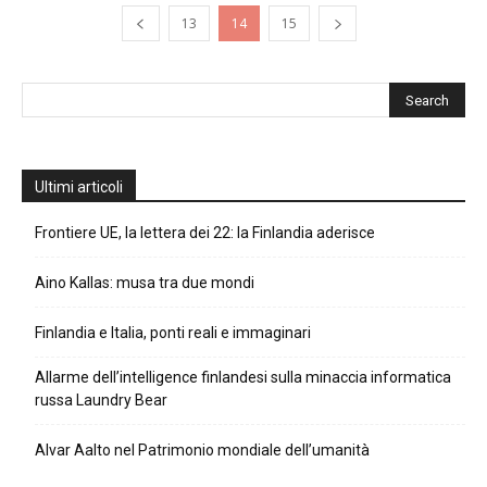
13
14
15
Ultimi articoli
Frontiere UE, la lettera dei 22: la Finlandia aderisce
Aino Kallas: musa tra due mondi
Finlandia e Italia, ponti reali e immaginari
Allarme dell’intelligence finlandesi sulla minaccia informatica
russa Laundry Bear
Alvar Aalto nel Patrimonio mondiale dell’umanità