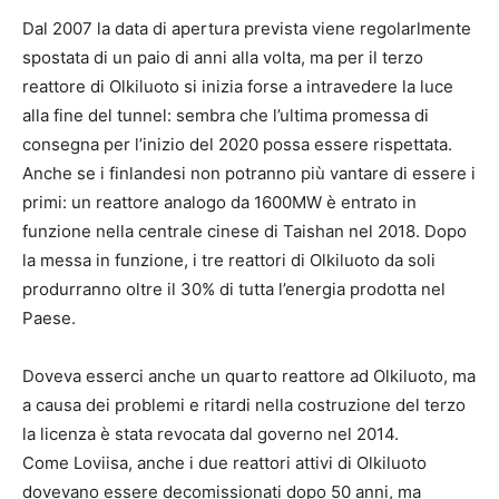
Dal 2007 la data di apertura prevista viene regolarlmente
spostata di un paio di anni alla volta, ma per il terzo
reattore di Olkiluoto si inizia forse a intravedere la luce
alla fine del tunnel: sembra che l’ultima promessa di
consegna per l’inizio del 2020 possa essere rispettata.
Anche se i finlandesi non potranno più vantare di essere i
primi: un reattore analogo da 1600MW è entrato in
funzione nella centrale cinese di Taishan nel 2018. Dopo
la messa in funzione, i tre reattori di Olkiluoto da soli
produrranno oltre il 30% di tutta l’energia prodotta nel
Paese.
Doveva esserci anche un quarto reattore ad Olkiluoto, ma
a causa dei problemi e ritardi nella costruzione del terzo
la licenza è stata revocata dal governo nel 2014.
Come Loviisa, anche i due reattori attivi di Olkiluoto
dovevano essere decomissionati dopo 50 anni, ma