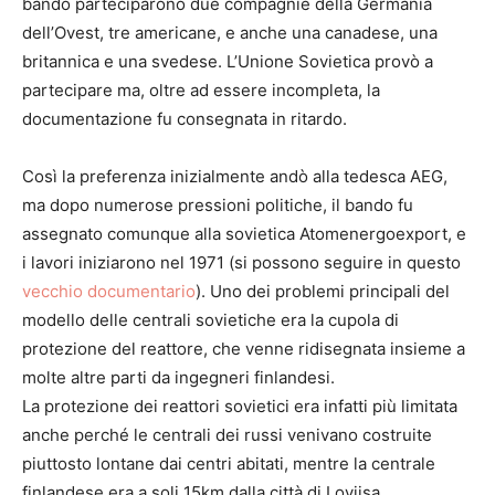
bando parteciparono due compagnie della Germania
dell’Ovest, tre americane, e anche una canadese, una
britannica e una svedese. L’Unione Sovietica provò a
partecipare ma, oltre ad essere incompleta, la
documentazione fu consegnata in ritardo.
Così la preferenza inizialmente andò alla tedesca AEG,
ma dopo numerose pressioni politiche, il bando fu
assegnato comunque alla sovietica Atomenergoexport, e
i lavori iniziarono nel 1971 (si possono seguire in questo
vecchio documentario
). Uno dei problemi principali del
modello delle centrali sovietiche era la cupola di
protezione del reattore, che venne ridisegnata insieme a
molte altre parti da ingegneri finlandesi.
La protezione dei reattori sovietici era infatti più limitata
anche perché le centrali dei russi venivano costruite
piuttosto lontane dai centri abitati, mentre la centrale
finlandese era a soli 15km dalla città di Loviisa.