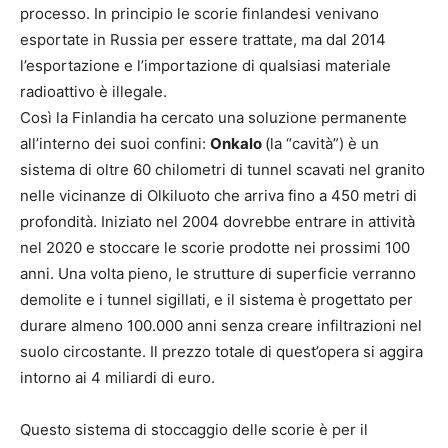
processo. In principio le scorie finlandesi venivano
esportate in Russia per essere trattate, ma dal 2014
l’esportazione e l’importazione di qualsiasi materiale
radioattivo è illegale.
Così la Finlandia ha cercato una soluzione permanente
all’interno dei suoi confini:
Onkalo
(la “cavità”) è un
sistema di oltre 60 chilometri di tunnel scavati nel granito
nelle vicinanze di Olkiluoto che arriva fino a 450 metri di
profondità. Iniziato nel 2004 dovrebbe entrare in attività
nel 2020 e stoccare le scorie prodotte nei prossimi 100
anni. Una volta pieno, le strutture di superficie verranno
demolite e i tunnel sigillati, e il sistema è progettato per
durare almeno 100.000 anni senza creare infiltrazioni nel
suolo circostante. Il prezzo totale di quest’opera si aggira
intorno ai 4 miliardi di euro.
Questo sistema di stoccaggio delle scorie è per il