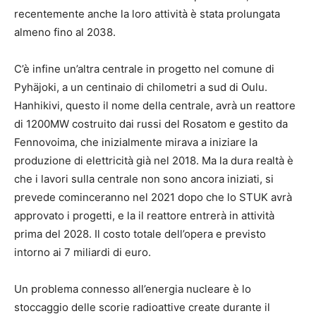
recentemente anche la loro attività è stata prolungata
almeno fino al 2038.
C’è infine un’altra centrale in progetto nel comune di
Pyhäjoki, a un centinaio di chilometri a sud di Oulu.
Hanhikivi, questo il nome della centrale, avrà un reattore
di 1200MW costruito dai russi del Rosatom e gestito da
Fennovoima, che inizialmente mirava a iniziare la
produzione di elettricità già nel 2018. Ma la dura realtà è
che i lavori sulla centrale non sono ancora iniziati, si
prevede cominceranno nel 2021 dopo che lo STUK avrà
approvato i progetti, e la il reattore entrerà in attività
prima del 2028. Il costo totale dell’opera e previsto
intorno ai 7 miliardi di euro.
Un problema connesso all’energia nucleare è lo
stoccaggio delle scorie radioattive create durante il