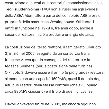
costruzione di questi due reattori fu commissionata dalla
Teollisuuden voima
(TVO) non ai russi ma agli svedesi
della ASEA Atom, allora parte del consorzio ABB e ora di
proprietà della americana Westinghouse. Olkiluoto 1
entrò in funzione nel 1979 e, tre anni dopo, anche il
secondo reattore iniziò a produrre energia elettrica.
La costruzione del terzo reattore, il famigerato Olkiluoto
3, iniziò nel 2005, eseguito da un consorzio tra la
francese Areva (per la consegna del reattore) e la
tedesca Siemens (per la costruzione delle turbine).
Olkiluoto 3 doveva essere il primo (e più grande) reattore
al mondo con una capacità 1600MW, quasi il doppio degli
altri due reattori della stessa centrale (che sviluppano
circa 880MW ciascuno) e il triplo di quelli di Loviisa.
I lavori dovevano finire nel 2009, ma ancora oggi non