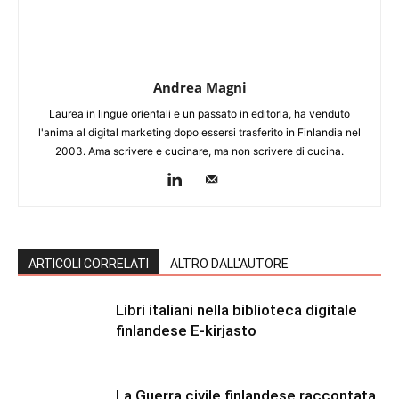
Andrea Magni
Laurea in lingue orientali e un passato in editoria, ha venduto
l'anima al digital marketing dopo essersi trasferito in Finlandia nel
2003. Ama scrivere e cucinare, ma non scrivere di cucina.
ARTICOLI CORRELATI
ALTRO DALL'AUTORE
Libri italiani nella biblioteca digitale
finlandese E-kirjasto
La Guerra civile finlandese raccontata