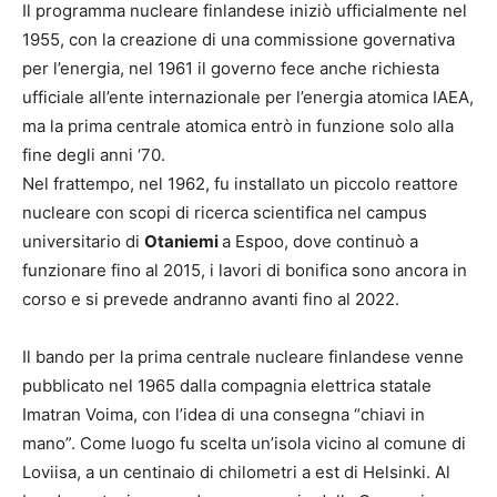
Il programma nucleare finlandese iniziò ufficialmente nel
1955, con la creazione di una commissione governativa
per l’energia, nel 1961 il governo fece anche richiesta
ufficiale all’ente internazionale per l’energia atomica IAEA,
ma la prima centrale atomica entrò in funzione solo alla
fine degli anni ‘70.
Nel frattempo, nel 1962, fu installato un piccolo reattore
nucleare con scopi di ricerca scientifica nel campus
universitario di
Otaniemi
a Espoo, dove continuò a
funzionare fino al 2015, i lavori di bonifica sono ancora in
corso e si prevede andranno avanti fino al 2022.
Il bando per la prima centrale nucleare finlandese venne
pubblicato nel 1965 dalla compagnia elettrica statale
Imatran Voima, con l’idea di una consegna “chiavi in
mano”. Come luogo fu scelta un’isola vicino al comune di
Loviisa, a un centinaio di chilometri a est di Helsinki. Al