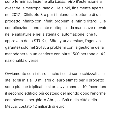
sono terminati. Insieme alla
Länsimetro
(l’estensione a
ovest della metropolitana di Helsinki, finalmente aperta
nel 2017), Olkiluoto 3 è per i finlandesi l’epitome di un
progetto infinito con infiniti problemi e infiniti ritardi. E le
complicazioni sono state molteplici, da mancanze rilevate
nelle saldature e nel sistema di automazione, che fu
approvato dello STUK (il Säteilyturvakeskus, l’agenzia
garante) solo nel 2013, a problemi con la gestione della
manodopera in un cantiere con oltre 1500 persone di 42
nazionalità diverse.
Ovviamente con i ritardi anche i costi sono schizzati alle
stelle: gli iniziali 3 miliardi di euro stimati per il progetto
sono più che triplicati e si ora avvicinano ai 10, facendone
il secondo edificio più costoso del mondo dopo l’enorme
complesso alberghiero Abraj al-Bait nella città della
Mecca, costato 12 miliardi di euro.