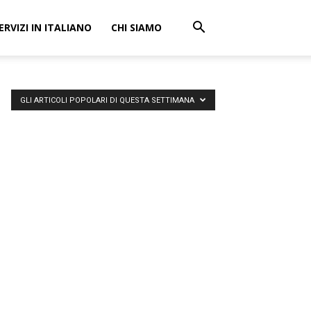
ERVIZI IN ITALIANO
CHI SIAMO
GLI ARTICOLI POPOLARI DI QUESTA SETTIMANA