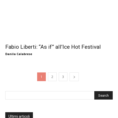
Fabio Liberti: “As if” all’Ice Hot Festival
Danila Calabrese
1
2
3
Ultimi articoli