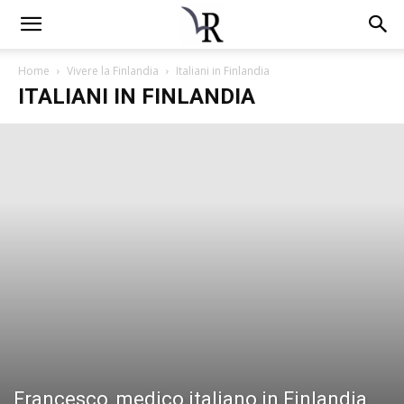
Home
Vivere la Finlandia
Italiani in Finlandia
ITALIANI IN FINLANDIA
Francesco, medico italiano in Finlandia