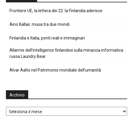
Frontiere UE, la lettera dei 22: la Finlandia aderisce
Aino Kallas: musa tra due mondi
Finlandia e Italia, ponti reali e immaginari
Allarme dell’intelligence finlandesi sulla minaccia informatica
russa Laundry Bear
Alvar Aalto nel Patrimonio mondiale dell’umanità
Archivio
Archivio