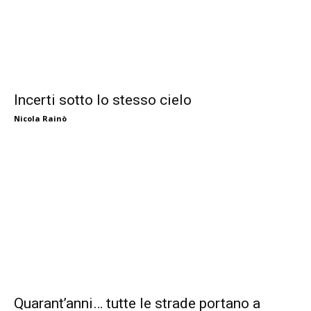
Incerti sotto lo stesso cielo
Nicola Rainò
Quarant’anni… tutte le strade portano a