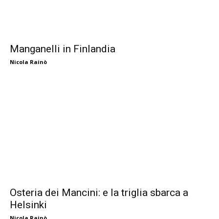
Manganelli in Finlandia
Nicola Rainò
Osteria dei Mancini: e la triglia sbarca a
Helsinki
Nicola Rainò