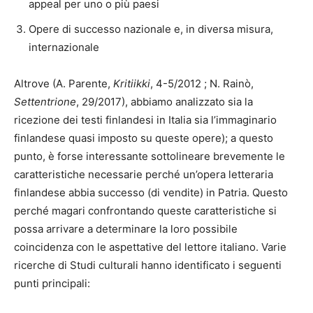
appeal per uno o più paesi
Opere di successo nazionale e, in diversa misura,
internazionale
Altrove (A. Parente,
Kritiikki
, 4-5/2012 ; N. Rainò,
Settentrione
, 29/2017), abbiamo analizzato sia la
ricezione dei testi finlandesi in Italia sia l’immaginario
finlandese quasi imposto su queste opere); a questo
punto, è forse interessante sottolineare brevemente le
caratteristiche necessarie perché un’opera letteraria
finlandese abbia successo (di vendite) in Patria. Questo
perché magari confrontando queste caratteristiche si
possa arrivare a determinare la loro possibile
coincidenza con le aspettative del lettore italiano. Varie
ricerche di Studi culturali hanno identificato i seguenti
punti principali: