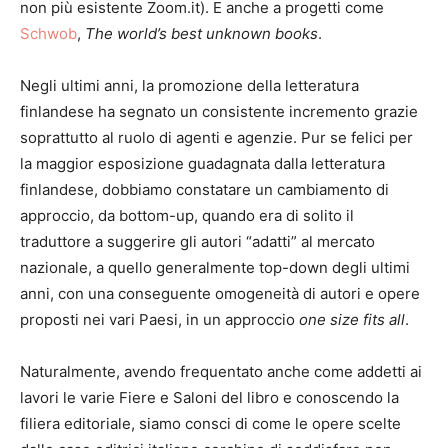
non più esistente Zoom.it). E anche a progetti come
Schwob
,
The world’s best unknown books
.
Negli ultimi anni, la promozione della letteratura
finlandese ha segnato un consistente incremento grazie
soprattutto al ruolo di agenti e agenzie. Pur se felici per
la maggior esposizione guadagnata dalla letteratura
finlandese, dobbiamo constatare un cambiamento di
approccio, da bottom-up, quando era di solito il
traduttore a suggerire gli autori “adatti” al mercato
nazionale, a quello generalmente top-down degli ultimi
anni, con una conseguente omogeneità di autori e opere
proposti nei vari Paesi, in un approccio
one size fits all
.
Naturalmente, avendo frequentato anche come addetti ai
lavori le varie Fiere e Saloni del libro e conoscendo la
filiera editoriale, siamo consci di come le opere scelte