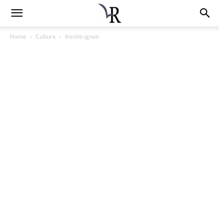
Home
Cultura
Insoliti ignoti