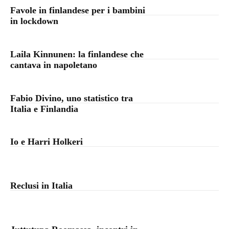
Favole in finlandese per i bambini
in lockdown
Laila Kinnunen: la finlandese che
cantava in napoletano
Fabio Divino, uno statistico tra
Italia e Finlandia
Io e Harri Holkeri
Reclusi in Italia