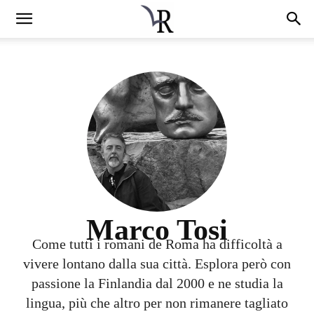
Marco Tosi
Come tutti i romani de Roma ha difficoltà a
vivere lontano dalla sua città. Esplora però con
passione la Finlandia dal 2000 e ne studia la
lingua, più che altro per non rimanere tagliato