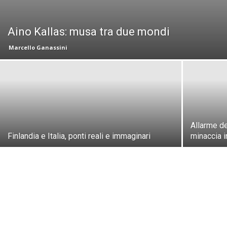
Aino Kallas: musa tra due mondi
Marcello Ganassini
Allarme de
Finlandia e Italia, ponti reali e immaginari
minaccia 