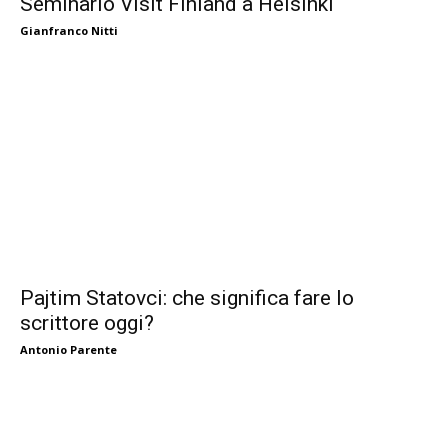
Seminario Visit Finland a Helsinki
Gianfranco Nitti
Pajtim Statovci: che significa fare lo
scrittore oggi?
Antonio Parente