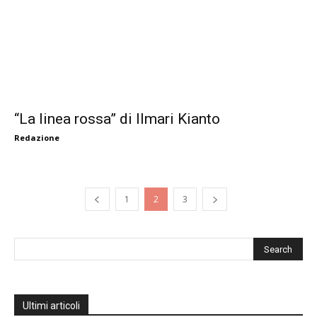
“La linea rossa” di Ilmari Kianto
Redazione
1
2
3
Ultimi articoli