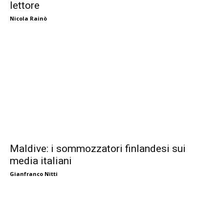
lettore
Nicola Rainò
Maldive: i sommozzatori finlandesi sui
media italiani
Gianfranco Nitti