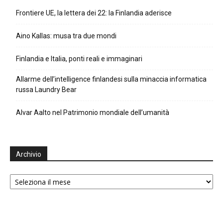
Frontiere UE, la lettera dei 22: la Finlandia aderisce
Aino Kallas: musa tra due mondi
Finlandia e Italia, ponti reali e immaginari
Allarme dell’intelligence finlandesi sulla minaccia informatica
russa Laundry Bear
Alvar Aalto nel Patrimonio mondiale dell’umanità
Archivio
Archivio